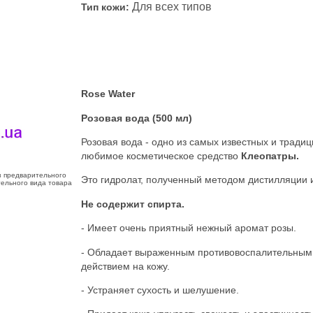
Для всех типов
Тип кожи:
Rose Water
Розовая вода (500 мл)
Розовая вода - одно из самых известных и тради
любимое косметическое средство
Клеопатры.
з предварительного
Это гидролат, полученный методом дистилляции и
тельного вида товара
Не содержит спирта.
- Имеет очень приятный нежный аромат розы.
- Обладает выраженным противовоспалительны
действием на кожу.
- Устраняет сухость и шелушение.