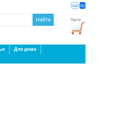
ua
ru
Найти
Пусто
ье
Для дома