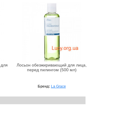
 для
Лосьон обезжиривающий для лица,
перед пилингом (500 мл)
Бренд:
La Grace