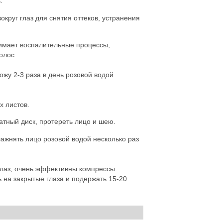
.
округ глаз для снятия оттеков, устранения
снимает воспалительные процессы,
олос.
жу 2-3 раза в день розовой водой
х листов.
атный диск, протереть лицо и шею.
лажнять лицо розовой водой несколько раз
 глаз, очень эффективны компрессы.
 на закрытые глаза и подержать 15-20