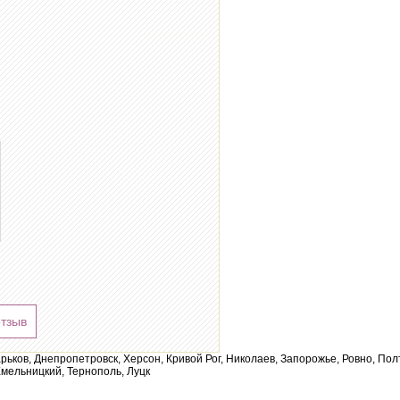
отзыв
арьков, Днепропетровск, Херсон, Кривой Рог, Николаев, Запорожье, Ровно, По
мельницкий, Тернополь, Луцк