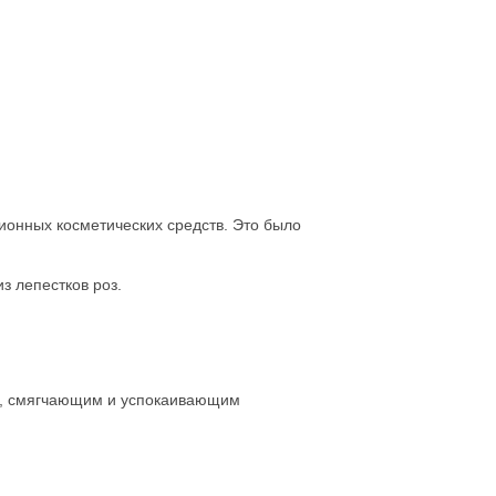
ционных косметических средств. Это было
з лепестков роз.
м, смягчающим и успокаивающим