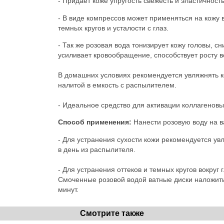
- Придает коже упругость свежесть и эластичность
- В виде компрессов может применяться на кожу в
темных кругов и усталости с глаз.
- Так же розовая вода тонизирует кожу головы, 
усиливает кровообращение, способствует росту в
В домашних условиях рекомендуется увляжнять ко
налитой в емкость с распылителем.
- Идеальное средство для активации коллагеновы
Способ применения:
Нанести розовую воду на в
- Для устранения сухости кожи рекомендуется ув
в день из распылителя.
- Для устранения оттеков и темных кругов вокруг
Смоченные розовой водой ватные диски наложить
минут.
Смотрите также