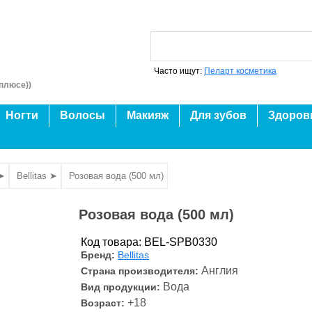
Часто ищут:
Пеларт косметика
плюсе))
Ногти
Волосы
Макияж
Для зубов
Здоров
 ➤
Bellitas ➤
Розовая вода (500 мл)
Розовая вода (500 мл)
Код товара: BEL-SPB0330
Бренд:
Bellitas
Англия
Страна производителя:
Вода
Вид продукции:
+18
Возраст: