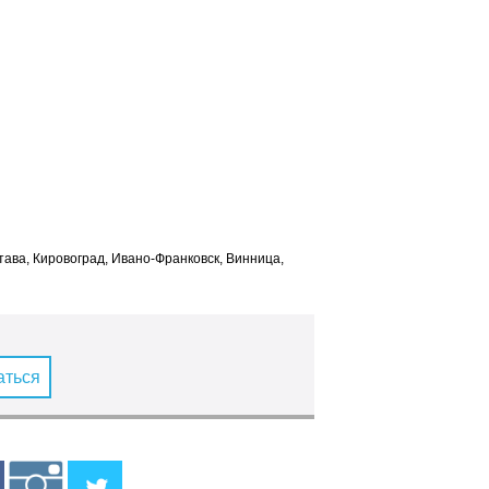
лтава, Кировоград, Ивано-Франковск, Винница,
аться