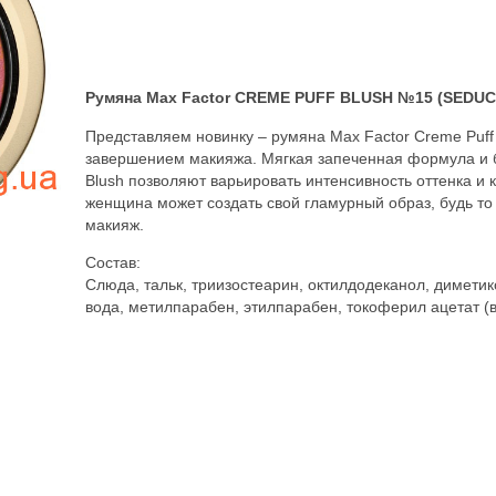
Румяна Max Factor CREME PUFF BLUSH №15 (SEDUC
Представляем новинку – румяна Max Factor Creme Puff
завершением макияжа. Мягкая запеченная формула и б
Blush позволяют варьировать интенсивность оттенка и 
женщина может создать свой гламурный образ, будь то
макияж.
Состав:
Слюда, тальк, триизостеарин, октилдодеканол, диметик
вода, метилпарабен, этилпарабен, токоферил ацетат (в