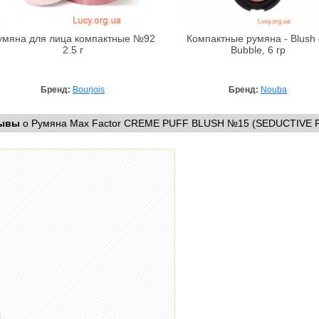
умяна для лица компактные №92
Компактные румяна - Blush
2.5 г
Bubble, 6 гр
Бренд:
Bourjois
Бренд:
Nouba
ывы
о Румяна Max Factor CREME PUFF BLUSH №15 (SEDUCTIVE P