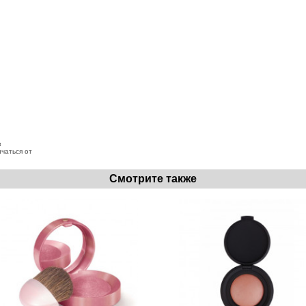
з
чаться от
Смотрите также