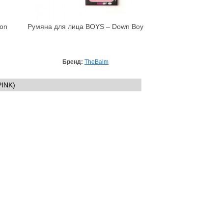
 on
Румяна для лица BOYS – Down Boy
Бренд:
TheBalm
INK)