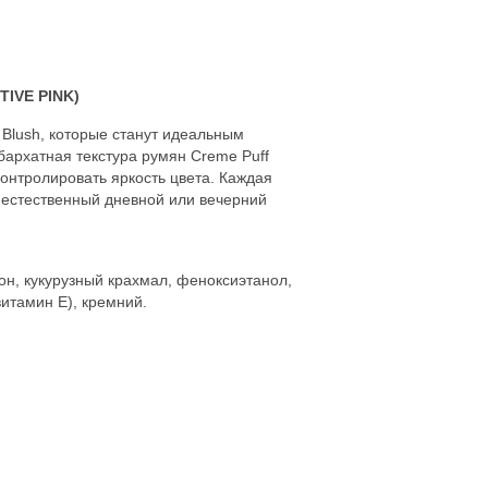
TIVE PINK)
 Blush, которые станут идеальным
архатная текстура румян Creme Puff
контролировать яркость цвета. Каждая
 естественный дневной или вечерний
он, кукурузный крахмал, феноксиэтанол,
итамин Е), кремний.