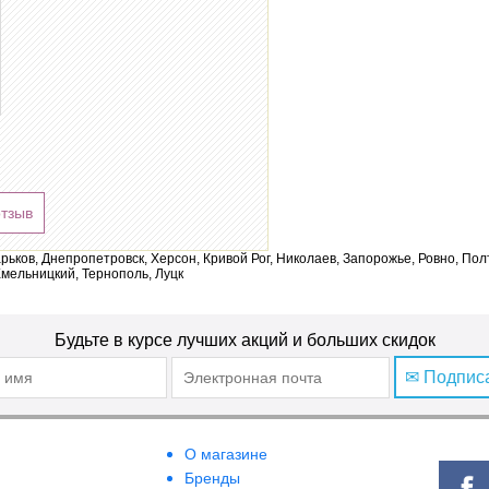
отзыв
арьков, Днепропетровск, Херсон, Кривой Рог, Николаев, Запорожье, Ровно, По
мельницкий, Тернополь, Луцк
Будьте в курсе лучших акций и больших скидок
✉ Подпис
О магазине
Бренды