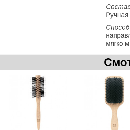
Состав
Ручная 
Способ
направл
мягко м
Смот