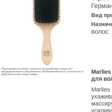
Герма
Вид пр
Назнач
волос
*Производитель может изменить внешний вид товара без
Marlies
предварительного уведомления. Изображения могут отличаться от
действительного вида товара
для во
Marlies
ухажив
массиру
усилива