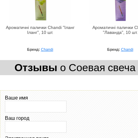
Ароматичні палички Chandi "Іланг
Ароматичні палички C
Іланг", 10 шт.
"Лаванда", 10 шт.
Бренд:
Chandi
Бренд:
Chandi
Отзывы
о Соевая свеча -
Ваше имя
Ваш город