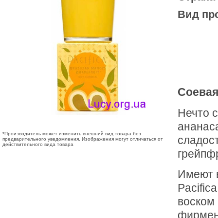
Вид пр
Соевая 
Нечто 
ананаса
*Производитель может изменить внешний вид товара без
сладост
предварительного уведомления. Изображения могут отличаться от
действительного вида товара
грейпф
Имеют в
Pacific
воском 
фирмен