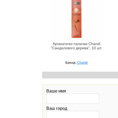
Ароматичні палички Chandi
"Сандалового дерева", 10 шт.
Бренд:
Chandi
Ваше имя
Ваш город