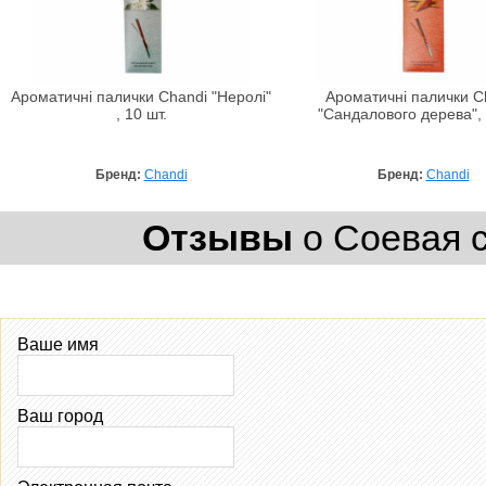
Ароматичні палички Chandi "Неролі"
Ароматичні палички C
, 10 шт.
"Сандалового дерева", 
Бренд:
Chandi
Бренд:
Chandi
Отзывы
о Соевая с
Ваше имя
Ваш город