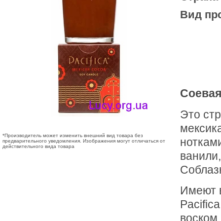
Вид пр
Соевая 
Это стр
мексик
*Производитель может изменить внешний вид товара без
нотками
предварительного уведомления. Изображения могут отличаться от
действительного вида товара
ванили,
Соблаз
Имеют в
Pacific
воском 