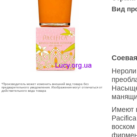
Вид пр
Соевая 
Нероли,
преобл
*Производитель может изменить внешний вид товара без
Насыще
предварительного уведомления. Изображения могут отличаться от
действительного вида товара
манящий
Имеют в
Pacific
воском 
фирмен