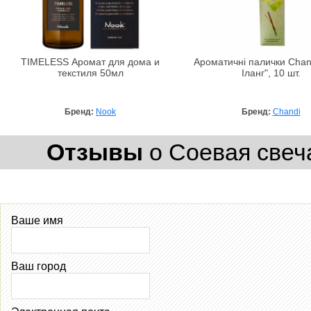
TIMELESS Аромат для дома и
Ароматичні палички Chand
текстиля 50мл
Іланг", 10 шт.
Бренд:
Nook
Бренд:
Chandi
Отзывы
о Соевая свеча
Ваше имя
Ваш город