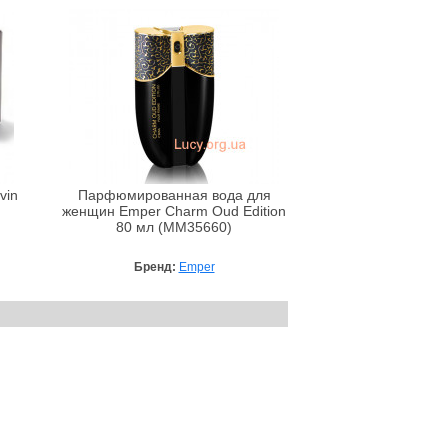
vin
Парфюмированная вода для
женщин Emper Charm Oud Edition
80 мл (MM35660)
Бренд:
Emper