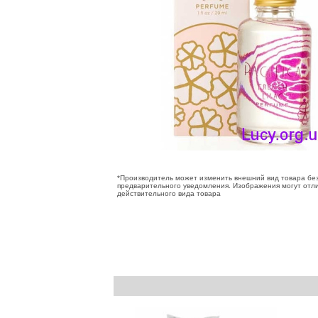
*Производитель может изменить внешний вид товара бе
предварительного уведомления. Изображения могут отли
действительного вида товара