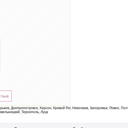
отзыв
арьков, Днепропетровск, Херсон, Кривой Рог, Николаев, Запорожье, Ровно, По
мельницкий, Тернополь, Луцк