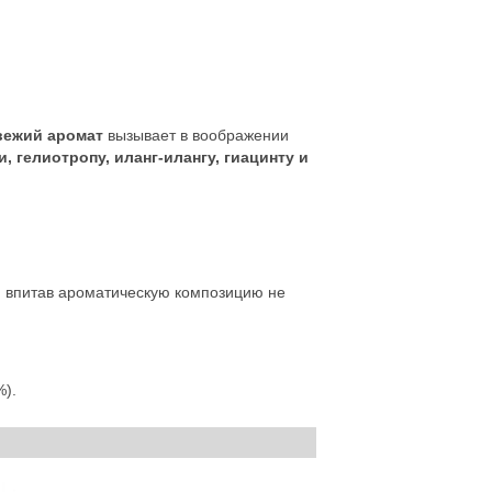
вежий аромат
вызывает в воображении
, гелиотропу, иланг-илангу, гиацинту и
, впитав ароматическую композицию не
%).