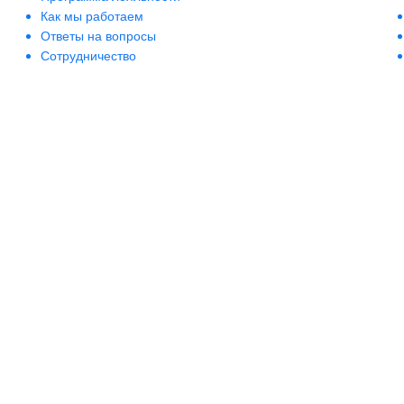
Как мы работаем
Ответы на вопросы
Сотрудничество