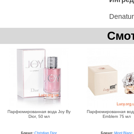
Denatur
Смот
Парфюмированная вода Joy By
Парфюмированная вод
Dior, 50 мл
Emblem 75 мл
Бренд:
Christian Dior
Бренд:
Mont Blanc