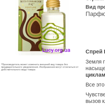
Вид пр
Парфю
Спрей 
Земля п
*Производитель может изменить внешний вид товара без
насыще
предварительного уведомления. Изображения могут отличаться от
действительного вида товара
циклам
Все это
Чувстве
вызов 