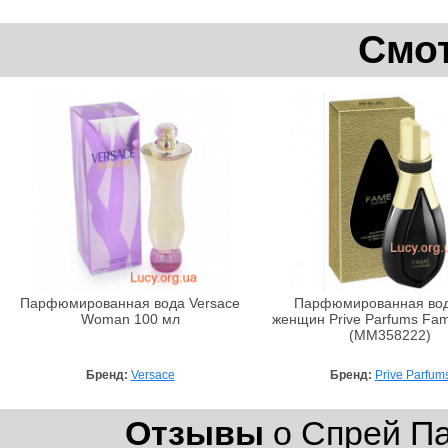
Смот
Парфюмированная вода Versace
Парфюмированная вод
Woman 100 мл
женщин Prive Parfums Fa
(MM358222)
Бренд:
Versace
Бренд:
Prive Parfum
Отзывы
о Спрей Па