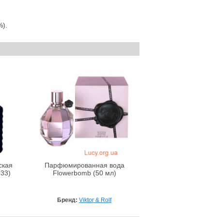
%).
ская
Парфюмированная вода
933)
Flowerbomb (50 мл)
Бренд:
Viktor & Rolf