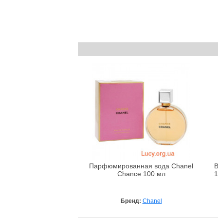
Парфюмированная вода Chanel
B
Chance 100 мл
1
Бренд:
Chanel