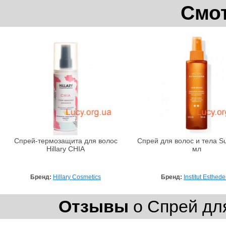
Смот
Спрей-термозащита для волос
Спрей для волос и тела Su
Hillary CHIA
мл
Бренд:
Hillary Cosmetics
Бренд:
Institut Esthed
Отзывы
о Спрей для