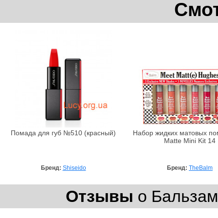
Смот
Помада для губ №510 (красный)
Набор жидких матовых по
Matte Mini Kit 14
Бренд:
Shiseido
Бренд:
TheBalm
Отзывы
о Бальзам 