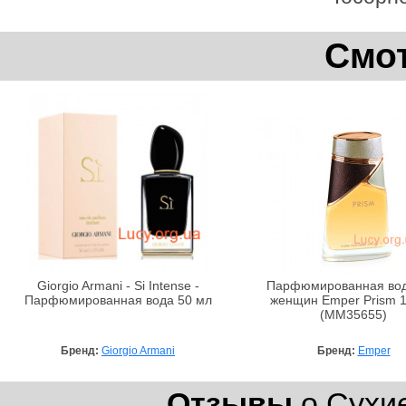
Смот
Giorgio Armani - Si Intense -
Парфюмированная вод
Парфюмированная вода 50 мл
женщин Emper Prism 
(MM35655)
Бренд:
Giorgio Armani
Бренд:
Emper
Отзывы
о Сухие 