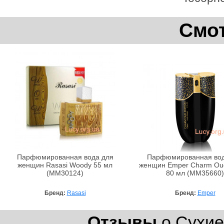
Смот
Парфюмированная вода для
Парфюмированная вод
женщин Rasasi Woody 55 мл
женщин Emper Charm Oud
(MM30124)
80 мл (MM35660)
Бренд:
Rasasi
Бренд:
Emper
Отзывы
о Сухие 