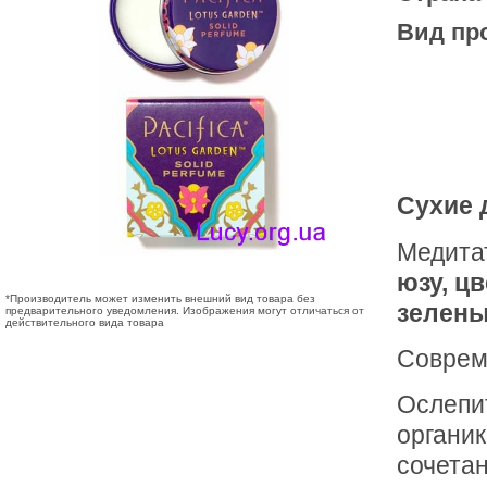
Вид пр
Сухие д
Медита
юзу, ц
*Производитель может изменить внешний вид товара без
зелены
предварительного уведомления. Изображения могут отличаться от
действительного вида товара
Соврем
Ослепит
органик
сочета