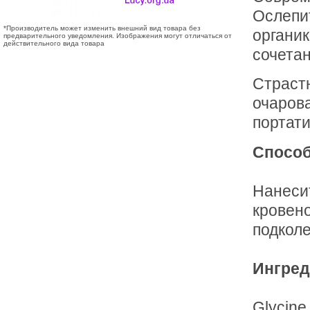
Ослепит
*Производитель может изменить внешний вид товара без
органик
предварительного уведомления. Изображения могут отличаться от
действительного вида товара
сочета
Страст
очаров
портати
Способ
Нанеси
кровено
подкол
Ингред
Glycine