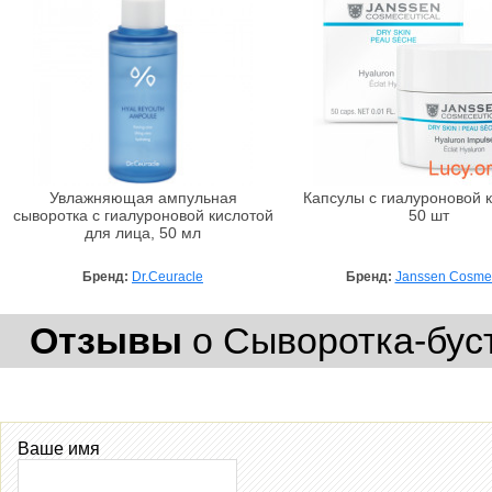
Увлажняющая ампульная
Капсулы с гиалуроновой к
сыворотка с гиалуроновой кислотой
50 шт
для лица, 50 мл
Бренд:
Dr.Ceuracle
Бренд:
Janssen Cosmet
Отзывы
о Сыворотка-бус
Ваше имя