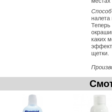
местах 
Способ
налета 
Теперь 
окрашив
каких м
эффект
щетки.
Произв
Смот