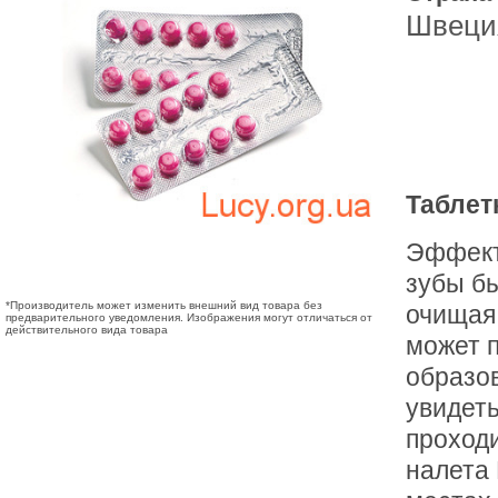
Швеци
Таблет
Эффект
зубы бы
*Производитель может изменить внешний вид товара без
очищая
предварительного уведомления. Изображения могут отличаться от
действительного вида товара
может п
образов
увидеть
проход
налета 