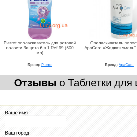
Pierrot ополаскиватель для ротовой
Ополаскиватель полос
полости Защита 6 в 1 Ref.69 (500
ApaCare «Жидкая эмаль" 
мл)
Бренд:
Pierrot
Бренд:
ApaCare
Отзывы
о Таблетки для
Ваше имя
Ваш город