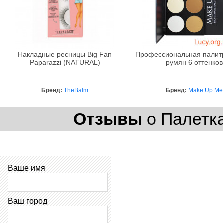
Накладные ресницы Big Fan
Профессиональная палитр
Paparazzi (NATURAL)
румян 6 оттенков
Бренд:
TheBalm
Бренд:
Make Up Me
Отзывы
о Палетка
Ваше имя
Ваш город