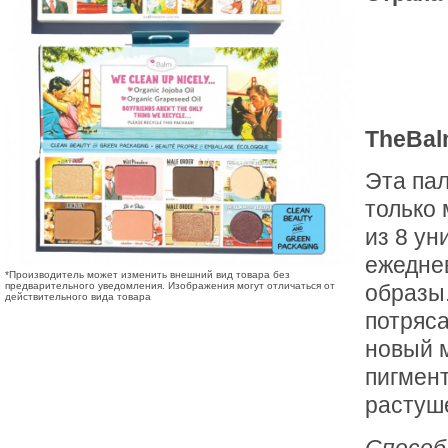
TheBal
Эта пал
только 
из 8 у
ежедне
*Производитель может изменить внешний вид товара без
предварительного уведомления. Изображения могут отличаться от
образы.
действительного вида товара
потряса
новый м
пигмен
растуш
Способ