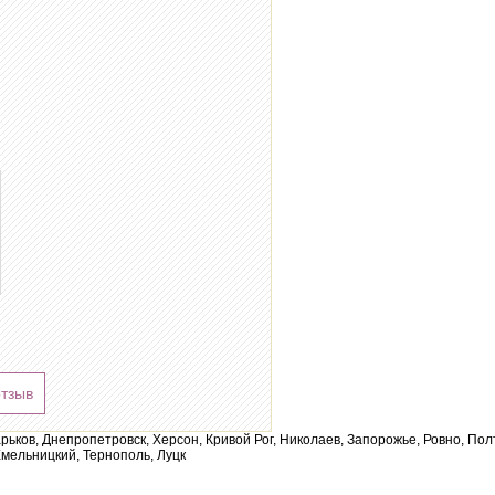
отзыв
арьков, Днепропетровск, Херсон, Кривой Рог, Николаев, Запорожье, Ровно, По
мельницкий, Тернополь, Луцк