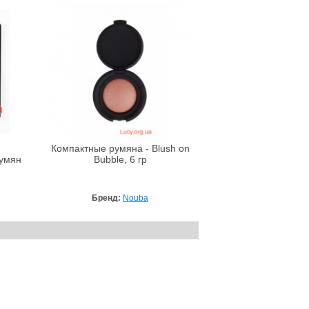
Компактные румяна - Blush on
умян
Bubble, 6 гр
Бренд:
Nouba