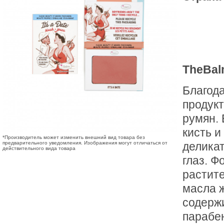
TheBalm
Благода
продукт
румян. 
кисть и
*Производитель может изменить внешний вид товара без
предварительного уведомления. Изображения могут отличаться от
делика
действительного вида товара
глаз. 
растит
масла ж
содержи
парабе