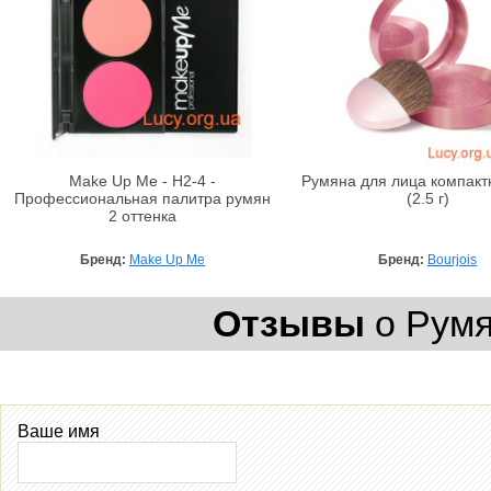
Make Up Me - H2-4 -
Румяна для лица компак
Профессиональная палитра румян
(2.5 г)
2 оттенка
Бренд:
Make Up Me
Бренд:
Bourjois
Отзывы
о Румян
Ваше имя