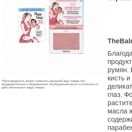
TheBal
Благода
продукт
румян. 
кисть и
*Производитель может изменить внешний вид товара без
предварительного уведомления. Изображения могут отличаться от
делика
действительного вида товара
глаз. 
растит
масла ж
содержи
парабе