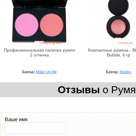
Професииональная палитра румян
Компактные румяна - Bl
2 оттенка
Bubble, 6 гр
Бренд:
Make Up Me
Бренд:
Nouba
Отзывы
о Румян
Ваше имя