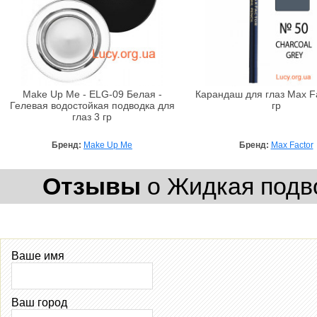
Make Up Me - ELG-09 Белая -
Карандаш для глаз Max Fa
Гелевая водостойкая подводка для
гр
глаз 3 гр
Бренд:
Make Up Me
Бренд:
Max Factor
Отзывы
о Жидкая подво
Ваше имя
Ваш город