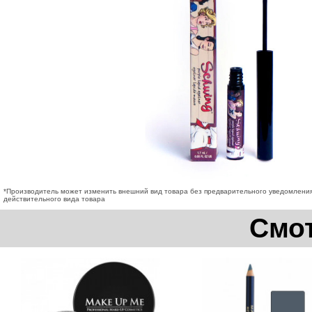
*Производитель может изменить внешний вид товара без предварительного уведомления
действительного вида товара
Смот