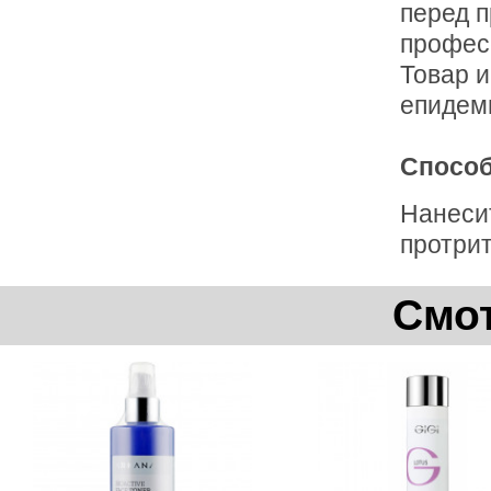
перед 
профес
Товар 
епидем
Способ
Нанеси
протрит
Смот