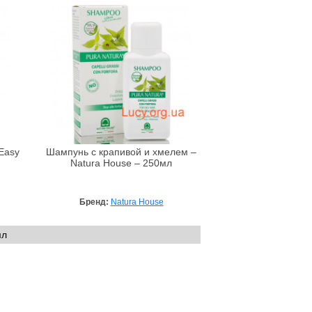
Easy
Шампунь с крапивой и хмелем –
Natura House – 250мл
Бренд:
Natura House
мл