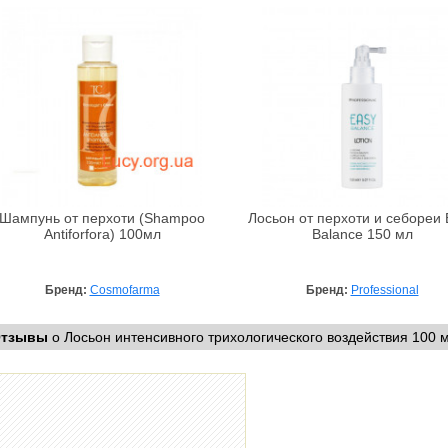
Шампунь от перхоти (Shampoo
Лосьон от перхоти и себореи 
Antiforfora) 100мл
Balance 150 мл
Бренд:
Cosmofarma
Бренд:
Professional
тзывы
о Лосьон интенсивного трихологического воздействия 100 