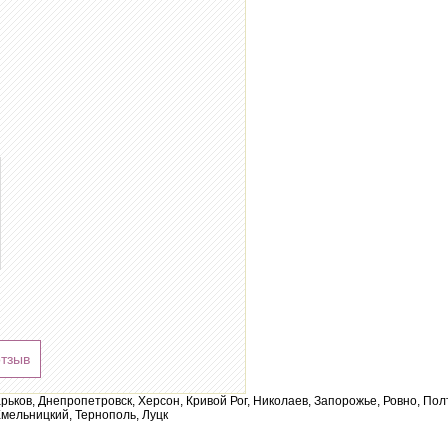
отзыв
арьков, Днепропетровск, Херсон, Кривой Рог, Николаев, Запорожье, Ровно, По
мельницкий, Тернополь, Луцк