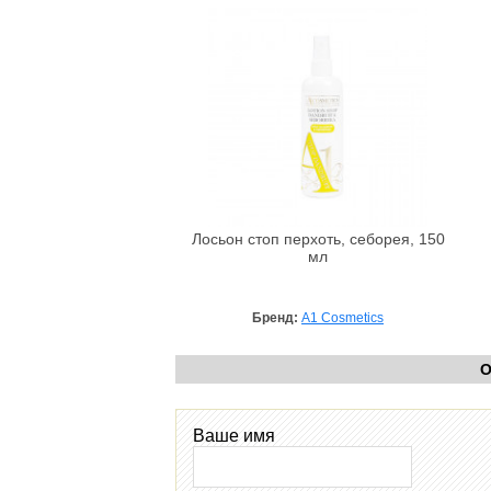
Лосьон стоп перхоть, себорея, 150
мл
Бренд:
A1 Cosmetics
О
Ваше имя