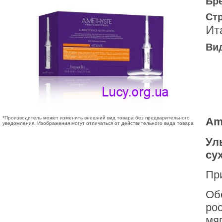
Бр
Ст
Ит
Ви
*Производитель может изменить внешний вид товара без предварительного
Am
уведомления. Изображения могут отличаться от действительного вида товара
Ул
су
Пр
Об
ро
мя