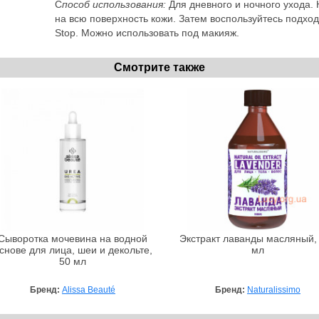
С
пособ использования:
Для дневного и ночного ухода. 
на всю поверхность кожи. Затем воспользуйтесь подхо
Stop. Можно использовать под макияж.
Смотрите также
Сыворотка мочевина на водной
Экстракт лаванды масляный,
снове для лица, шеи и декольте,
мл
50 мл
Бренд:
Alissa Beauté
Бренд:
Naturalissimo