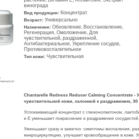
винограда
Концентрат
Вид продукции:
Универсально
Возраст:
Обновление, Восстановление,
Назначение:
Регенерация, Омоложение, Для
чувствительной, раздраженной,
Антибактериальное, Укрепление сосудов,
Противовоспалительное
Чувствительная
Тип кожи:
з
чаться от
Chantarelle Redness Reducer Calming Concentrate 
чувствительной кожи, склонной к раздражению, 30
Успокаивающий концентрат с глюконолактоном, лактоби
и Е уменьшает покраснение и раздражение сосудистой,
Уменьшает сразу и заметно: симптомы воспаления, ра
микроциркуляцию, улучшает кровообращение в коже. У