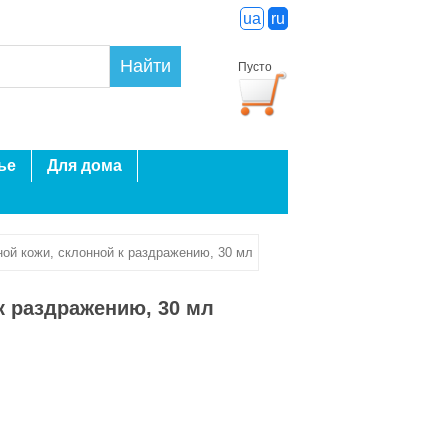
ua
ru
Найти
Пусто
ье
Для дома
ой кожи, склонной к раздражению, 30 мл
к раздражению, 30 мл