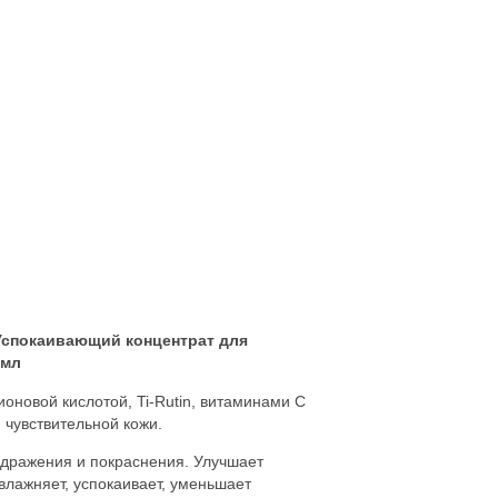
- Успокаивающий концентрат для
 мл
оновой кислотой, Ti-Rutin, витаминами С
 чувствительной кожи.
здражения и покраснения. Улучшает
влажняет, успокаивает, уменьшает