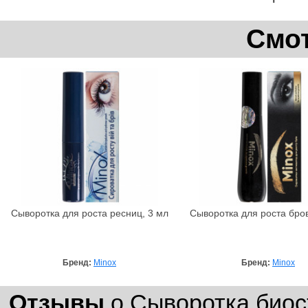
Смот
Сыворотка для роста ресниц, 3 мл
Сыворотка для роста бров
Бренд:
Minox
Бренд:
Minox
Отзывы
о Сыворотка биос