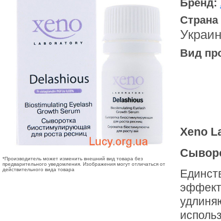
Бренд:
Страна
Украи
Вид пр
Xeno L
Сыворо
*Производитель может изменить внешний вид товара без
предварительного уведомления. Изображения могут отличаться от
действительного вида товара
Единст
эффект
удлиня
использ