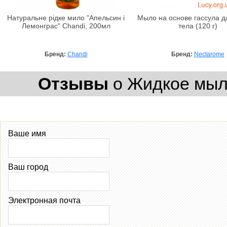
Натуральне рідке мило "Апельсин і
Мыло на основе гассула д
Лемонграс" Chandi, 200мл
тела (120 г)
Бренд:
Chandi
Бренд:
Nectarome
Отзывы
о Жидкое мыло
Ваше имя
Ваш город
Электронная почта