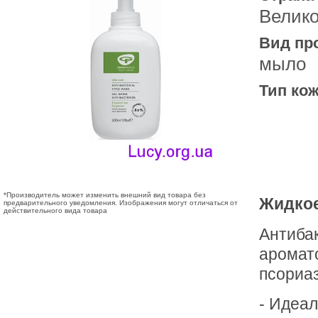
Велик
Вид пр
мыло
Тип кож
*Производитель может изменить внешний вид товара без
Жидкое
предварительного уведомления. Изображения могут отличаться от
действительного вида товара
Антиба
аромато
псориаз
- Идеал