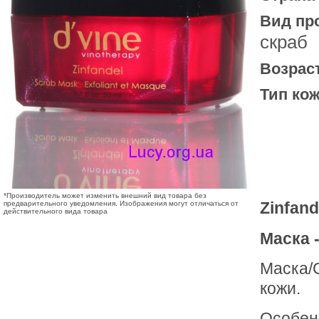
Вид пр
скраб
Возрас
Тип кож
*Производитель может изменить внешний вид товара без
Zinfand
предварительного уведомления. Изображения могут отличаться от
действительного вида товара
Маска -
Маска/С
кожи.
Особен