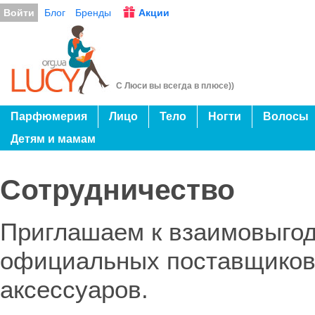
Войти
Блог
Бренды
Акции
С Люси вы всегда в плюсе))
Парфюмерия
Лицо
Тело
Ногти
Волосы
Детям и мамам
Сотрудничество
Приглашаем к взаимовыгод
официальных поставщиков 
аксессуаров.