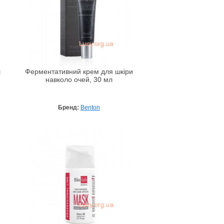
л
Ферментативний крем для шкіри
навколо очей, 30 мл
Бренд:
Benton