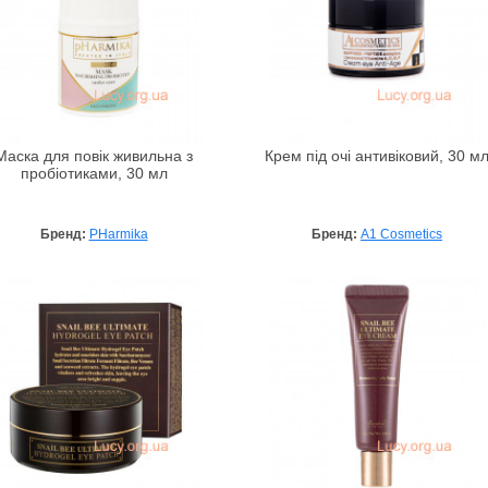
Маска для повік живильна з
Крем під очі антивіковий, 30 м
пробіотиками, 30 мл
Бренд:
PHarmika
Бренд:
A1 Cosmetics