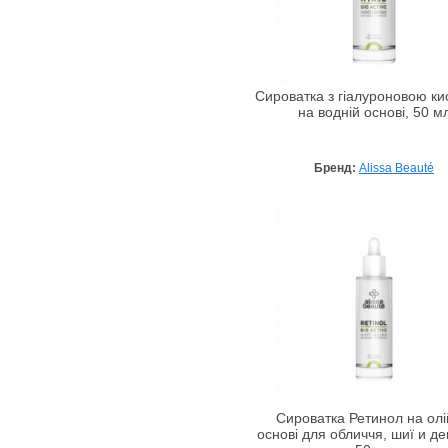
Сироватка з гіалуроновою к
на водній основі, 50 м
Бренд:
Alissa Beauté
Сироватка Ретинол на олі
основі для обличчя, шиї и де