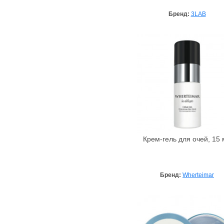
Бренд:
3LAB
Крем-гель для очей, 15 
Бренд:
Wherteimar