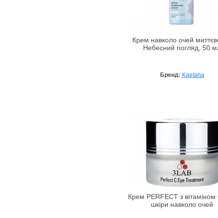
Крем навколо очей миттєво
Небесний погляд, 50 м
Бренд:
Kaetana
Крем PERFECT з вітаміном 
шкіри навколо очей