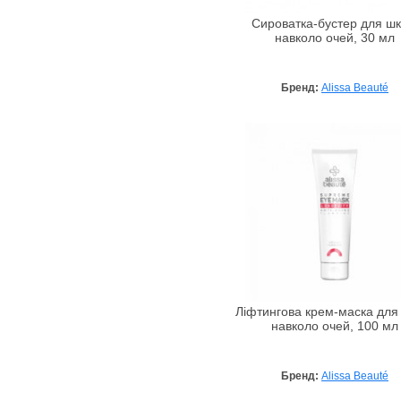
Сироватка-бустер для шк
навколо очей, 30 мл
Бренд:
Alissa Beauté
Ліфтингова крем-маска для
навколо очей, 100 мл
Бренд:
Alissa Beauté