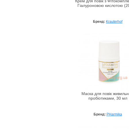
Крем для повік з Фітокомпле
Гіалуроновою кислотою (2
Бренд:
Krauterhof
Маска для повік живильн
пробіотиками, 30 мл
Бренд:
PHarmika