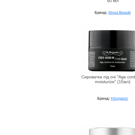
50 мл
Бренд:
Alissa Beauté
Сироватка під очі "Age cont
moisturize" (15мл)
Бренд:
H2organic