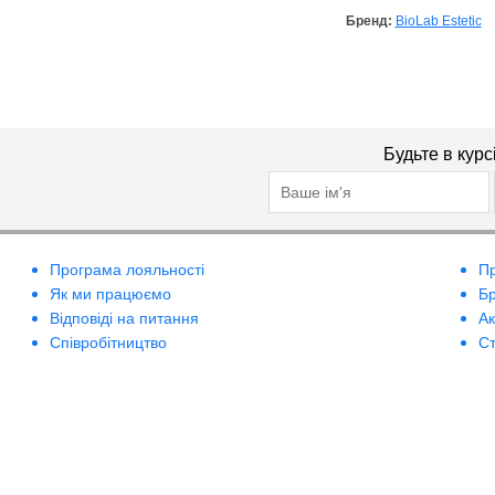
Бренд:
BioLab Estetic
Будьте в курс
Програма лояльності
П
Як ми працюємо
Б
Відповіді на питання
А
Співробітництво
Ст