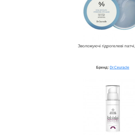
Зволожуючі гідрогелеві патчі
Бренд:
Dr.Ceuracle