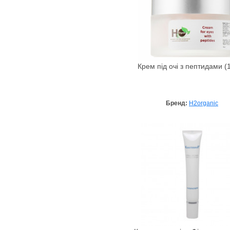
Крем під очі з пептидами (
Бренд:
H2organic