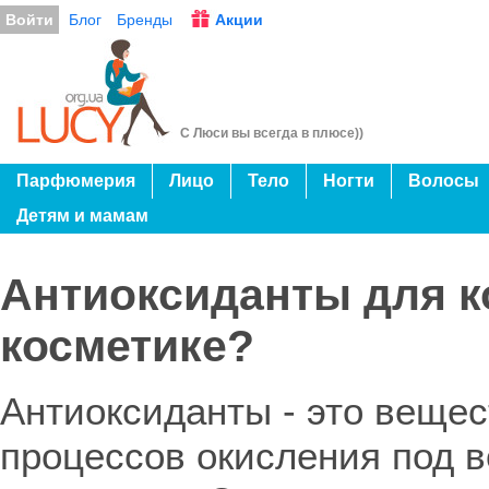
Войти
Блог
Бренды
Акции
С Люси вы всегда в плюсе))
Парфюмерия
Лицо
Тело
Ногти
Волосы
Детям и мамам
Антиоксиданты для к
косметике?
Антиоксиданты - это веще
процессов окисления под 