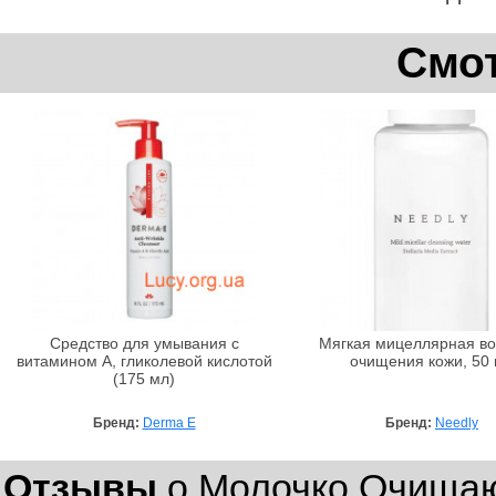
Смот
Средство для умывания с
Мягкая мицеллярная во
витамином А, гликолевой кислотой
очищения кожи, 50
(175 мл)
Бренд:
Derma E
Бренд:
Needly
Отзывы
о Молочко Очищаю