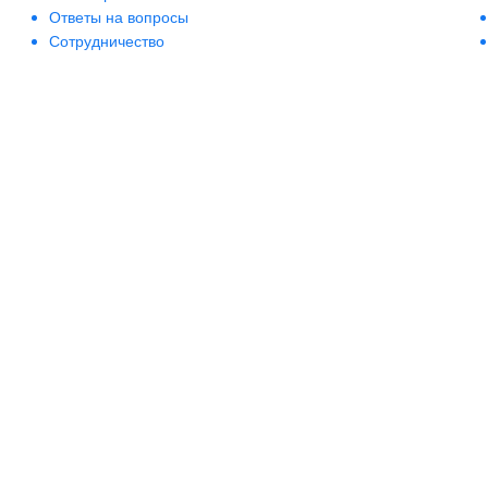
Ответы на вопросы
Сотрудничество