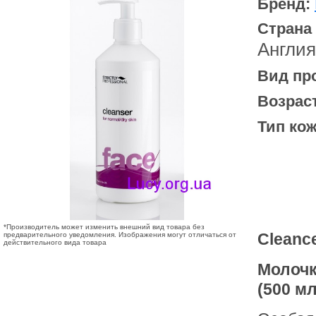
Бренд:
Страна
Англия
Вид пр
Возрас
Тип кож
*Производитель может изменить внешний вид товара без
Cleance
предварительного уведомления. Изображения могут отличаться от
действительного вида товара
Молочк
(500 мл