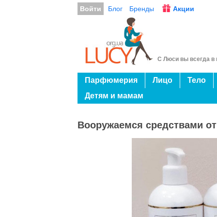
Войти
Блог
Бренды
Акции
С Люси вы всегда в 
Парфюмерия
Лицо
Тело
Детям и мамам
Вооружаемся средствами от