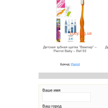
Детская зубная щетка "Вампир" –
Д
Pierrot Baby – Ref.93
Бренд:
Pierrot
Ваше имя
Ваш город