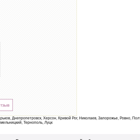
отзыв
арьков, Днепропетровск, Херсон, Кривой Рог, Николаев, Запорожье, Ровно, По
мельницкий, Тернополь, Луцк