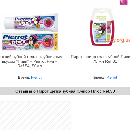
етский зубной гель с клубничным
Пирот юниор гель зубной Пиви
вкусом "Пиви" – Pierrot Piwi –
75 мл Ref.81
Ref.54, 50мл
Бренд:
Pierrot
Бренд:
Pierrot
Отзывы
о Пирот щетка зубная Юниор Плюс Ref.90