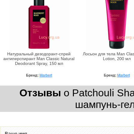
Натуральный дезодорант-спрей
Лосьон для тела Man Clas
антиперспирант Man Classic Natural
Lotion, 200 мл
Deodorant Spray, 150 мл
Бренд:
Marbert
Бренд:
Marbert
Отзывы
о Patchouli Sh
шампунь-гел
Ваше имя