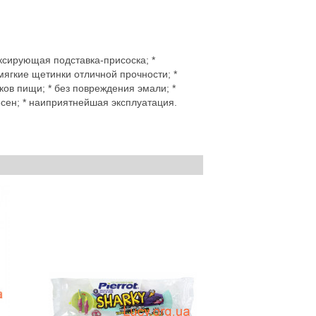
ксирующая подставка-присоска; *
мягкие щетинки отличной прочности; *
ов пищи; * без повреждения эмали; *
сен; * наиприятнейшая эксплуатация.