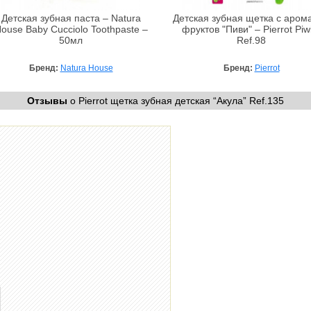
Детская зубная паста – Natura
Детская зубная щетка с аром
ouse Baby Cucciolo Toothpaste –
фруктов "Пиви" – Pierrot Piw
50мл
Ref.98
Бренд:
Natura House
Бренд:
Pierrot
Отзывы
о Pierrot щетка зубная детская “Акула” Ref.135