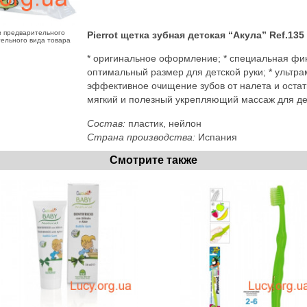
з предварительного
Pierrot щетка зубная детская “Акула” Ref.135
тельного вида товара
* оригинальное оформление; * специальная фи
оптимальный размер для детской руки; * ультра
эффективное очищение зубов от налета и остатк
мягкий и полезный укрепляющий массаж для де
Состав:
пластик, нейлон
Страна производства:
Испания
Смотрите также