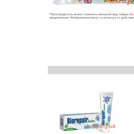
*Производитель может изменить внешний вид товара бе
уведомления. Изображения могут отличаться от действи