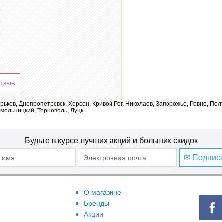
отзыв
арьков, Днепропетровск, Херсон, Кривой Рог, Николаев, Запорожье, Ровно, По
мельницкий, Тернополь, Луцк
Будьте в курсе лучших акций и больших скидок
✉ Подпис
О магазине
Бренды
Акции