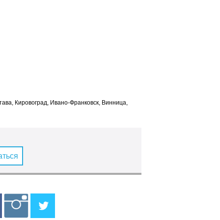
лтава, Кировоград, Ивано-Франковск, Винница,
аться