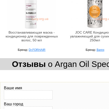
Восстанавливающая маска -
JOC CARE Кондицио
кондиционер для поврежденных
увлажняющий для сухих
волос, 50 мл
250мл
Бренд:
Dr.FORHAIR
Бренд:
Barex
Отзывы
о Argan Oil Spe
Ваше имя
Ваш город