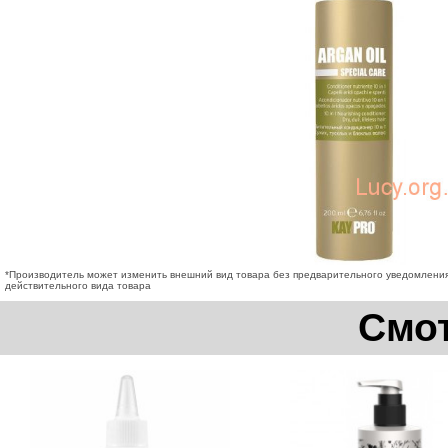
*Производитель может изменить внешний вид товара без предварительного уведомления
действительного вида товара
Смот