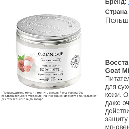
Бренд:
Страна
Польш
Восста
Goat M
Питате
для сух
*Производитель может изменить внешний вид товара без
кожи. О
предварительного уведомления. Изображения могут отличаться от
действительного вида товара
даже о
действ
защиту
мгнове