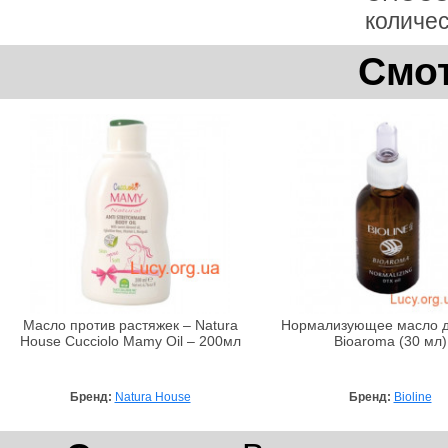
количес
Смот
Масло против растяжек – Natura
Нормализующее масло д
House Cucciolo Mamy Oil – 200мл
Bioaroma (30 мл)
Бренд:
Natura House
Бренд:
Bioline