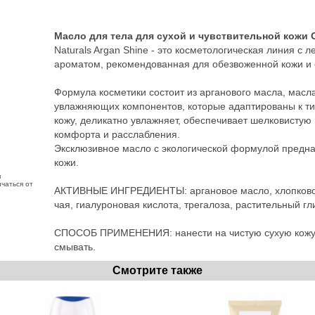
Масло для тела для сухой и чувствительной кожи Or
Naturals Argan Shine - это косметологическая линия 
ароматом, рекомендованная для обезвоженной кожи и с
Формула косметики состоит из арганового масла, масла
увлажняющих компонентов, которые адаптированы к ти
кожу, деликатно увлажняет, обеспечивает шелковистую
комфорта и расслабления.
Эксклюзивное масло с экологической формулой предна
кожи.
з
чаться от
АКТИВНЫЕ ИНГРЕДИЕНТЫ: аргановое масло, хлопковое 
чая, гиалуроновая кислота, трегалоза, растительный гл
СПОСОБ ПРИМЕНЕНИЯ: нанести на чистую сухую кожу, 
смывать.
Смотрите также