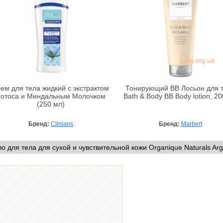
ем для тела жидкий с экстрактом
Тонирующий BB Лосьон для 
отоса и Миндальным Молочком
Bath & Body BB Body lotion, 2
(250 мл)
Бренд:
Clinians
Бренд:
Marbert
о для тела для сухой и чувствительной кожи Organique Naturals Ar