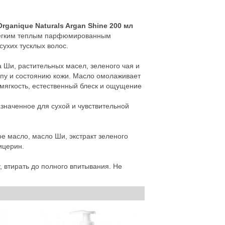
ganique Naturals Argan Shine 200 мл
с легким теплым парфюмированным
ухих тусклых волос.
 Ши, растительных масел, зеленого чая и
пу и состоянию кожи. Масло омолаживает
 мягкость, естественный блеск и ощущение
значенное для сухой и чувствительной
масло, масло Ши, экстракт зеленого
ицерин.
втирать до полного впитывания. Не