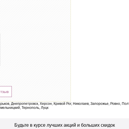
отзыв
арьков, Днепропетровск, Херсон, Кривой Рог, Николаев, Запорожье, Ровно, По
мельницкий, Тернополь, Луцк
Будьте в курсе лучших акций и больших скидок