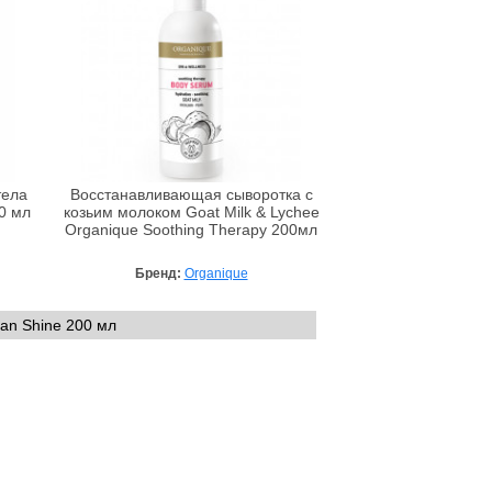
тела
Восстанавливающая сыворотка с
00 мл
козьим молоком Goat Milk & Lychee
Organique Soothing Therapy 200мл
Бренд:
Organique
gan Shine 200 мл