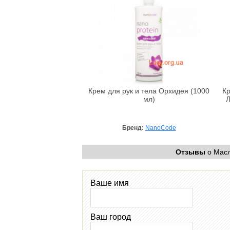
Крем для рук и тела Орхидея (1000
Кр
мл)
Л
Бренд:
NanoCode
Отзывы
о Масл
Ваше имя
Ваш город