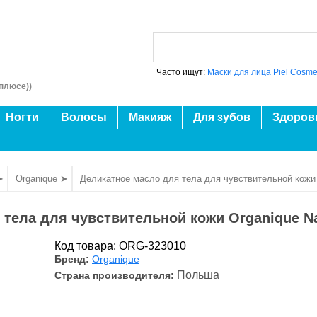
Часто ищут:
Маски для лица Piel Cosme
плюсе))
Ногти
Волосы
Макияж
Для зубов
Здоров
➤
Organique ➤
Деликатное масло для тела для чувствительной кожи O
тела для чувствительной кожи Organique Nat
Код товара: ORG-323010
Бренд:
Organique
Польша
Страна производителя: