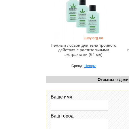
Нежный лосьон для тела тройного
действия с растительными
экстрактами (64 мл)
Бренд:
Hempz
Отзывы
о Делик
Ваше имя
Ваш город