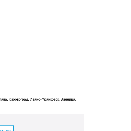
лтава, Кировоград, Ивано-Франковск, Винница,