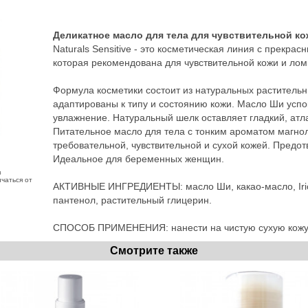
Деликатное масло для тела для чувствительной кожи
Naturals Sensitive - это косметическая линия с прекр
которая рекомендована для чувствительной кожи и лом
Формула косметики состоит из натуральных растительн
адаптированы к типу и состоянию кожи. Масло Ши успо
увлажнение. Натуральный шелк оставляет гладкий, ат
Питательное масло для тела с тонким ароматом магно
требовательной, чувствительной и сухой кожей. Предо
Идеальное для беременных женщин.
з
чаться от
АКТИВНЫЕ ИНГРЕДИЕНТЫ: масло Ши, какао-масло, Irica
пантенол, растительный глицерин.
СПОСОБ ПРИМЕНЕНИЯ: нанести на чистую сухую кожу, 
Смотрите также