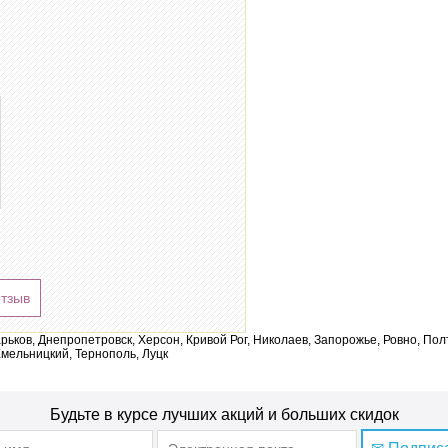
отзыв
арьков, Днепропетровск, Херсон, Кривой Рог, Николаев, Запорожье, Ровно, По
мельницкий, Тернополь, Луцк
Будьте в курсе лучших акций и больших скидок