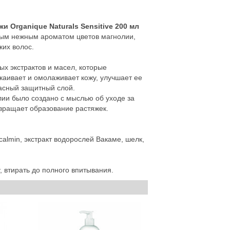
 Organique Naturals Sensitive 200 мл
асным нежным ароматом цветов магнолии,
ких волос.
ых экстрактов и масел, которые
каивает и омолаживает кожу, улучшает ее
ласный защитный слой.
лии было создано с мыслью об уходе за
твращает образование растяжек.
lmin, экстракт водорослей Вакаме, шелк,
втирать до полного впитывания.