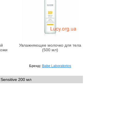
ий
Увлажняющее молочко для тела
кожи
(500 мл)
Бренд:
Babe Laboratorios
Sensitive 200 мл