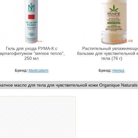
Гель для ухода РУМА-К с
Растительный увлажняющ
гарпагофитумом "мягкое тепло",
бальзам для чувствительной 
250 мл
тела (76 г)
Бренд:
Medicafarm
Бренд:
Hempz
атное масло для тела для чувствительной кожи Organique Naturals 