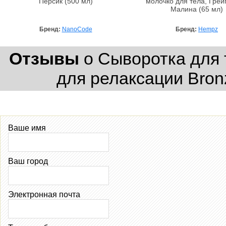
Персик (500 мл)
молочко для тела, Грей
Малина (65 мл)
Бренд:
NanoCode
Бренд:
Hempz
Отзывы
о Сыворотка для
для релаксации Bron
Ваше имя
Ваш город
Электронная почта