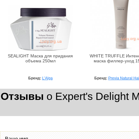
SEALIGHT Маска для придания
WHITE TRUFFLE Интен
объема 250мл
маска филлер-уход 1
Бренд:
L’Alga
Бренд:
Previa Natural Ha
Отзывы
о Expert's Delight
Ваше имя