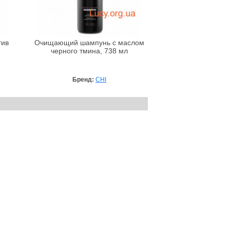
тив
Очищающий шампунь с маслом
черного тмина, 738 мл
Бренд:
CHI