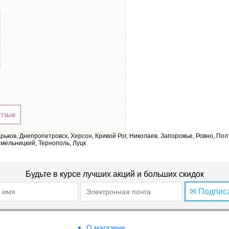
отзыв
арьков, Днепропетровск, Херсон, Кривой Рог, Николаев, Запорожье, Ровно, По
мельницкий, Тернополь, Луцк
Будьте в курсе лучших акций и больших скидок
✉ Подпис
О магазине