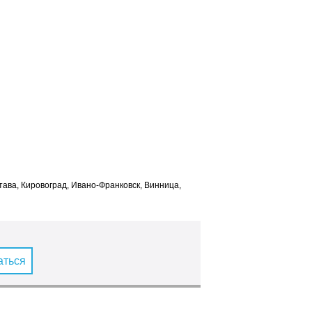
лтава, Кировоград, Ивано-Франковск, Винница,
аться