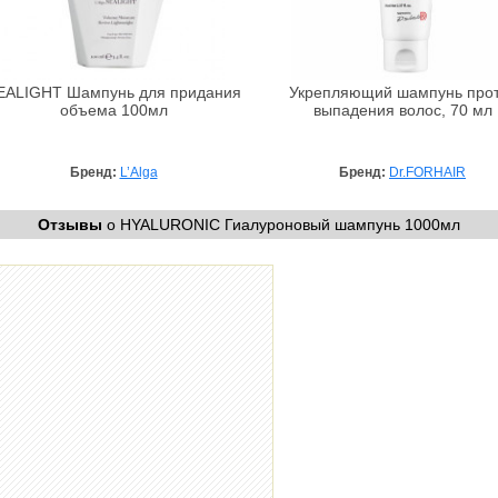
EALIGHT Шампунь для придания
Укрепляющий шампунь про
объема 100мл
выпадения волос, 70 мл
Бренд:
L’Alga
Бренд:
Dr.FORHAIR
Отзывы
о HYALURONIC Гиалуроновый шампунь 1000мл