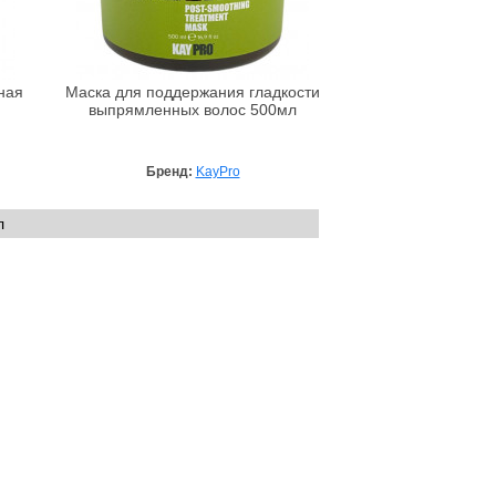
ная
Маска для поддержания гладкости
выпрямленных волос 500мл
Бренд:
KayPro
л