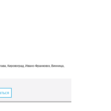
лтава, Кировоград, Ивано-Франковск, Винница,
аться