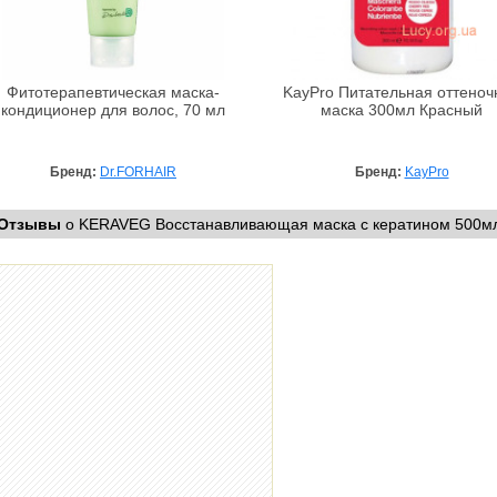
Фитотерапевтическая маска-
KayPro Питательная оттеноч
кондиционер для волос, 70 мл
маска 300мл Красный
Бренд:
Dr.FORHAIR
Бренд:
KayPro
Отзывы
о KERAVEG Восстанавливающая маска с кератином 500м