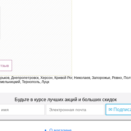
отзыв
арьков, Днепропетровск, Херсон, Кривой Рог, Николаев, Запорожье, Ровно, По
мельницкий, Тернополь, Луцк
Будьте в курсе лучших акций и больших скидок
✉ Подпис
О магазине