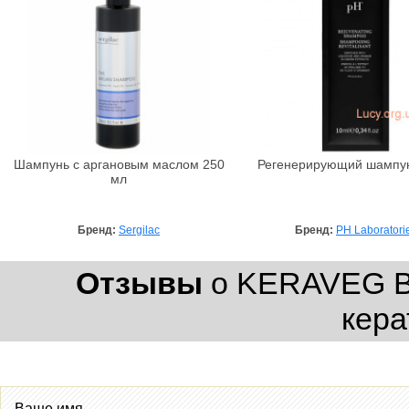
Шампунь с аргановым маслом 250
Регенерирующий шампу
мл
Бренд:
Sergilac
Бренд:
PH Laboratori
Отзывы
о KERAVEG В
кера
Ваше имя