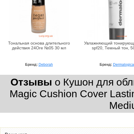
Тональная основа длительного
Увлажняющий тонирующ
действия 24Ore №05 30 мл
spf20, Темный тон, 5
Бренд:
Deborah
Бренд:
Dermalogica
Отзывы
о Кушон для обл
Magic Cushion Cover Lasti
Medi