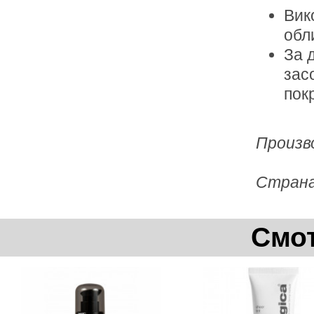
Вик
обл
За 
зас
пок
Произв
Стран
Смот