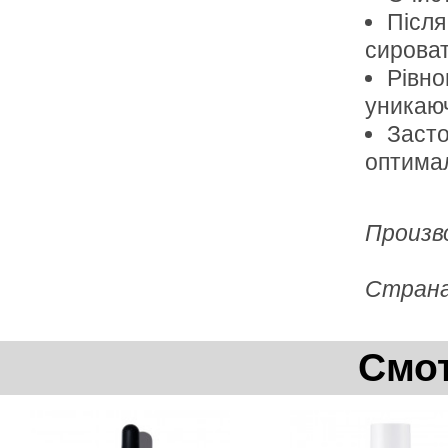
Після
сироват
Рівно
уникаюч
Засто
оптимал
Произв
Стран
Смот