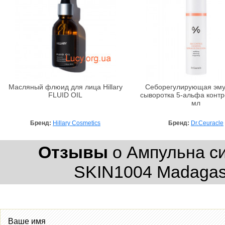
Масляный флюид для лица Hillary
Себорегулирующая эму
FLUID OIL
сыворотка 5-альфа контр
мл
Бренд:
Hillary Cosmetics
Бренд:
Dr.Ceuracle
Отзывы
о Ампульна си
SKIN1004 Madagasc
Ваше имя