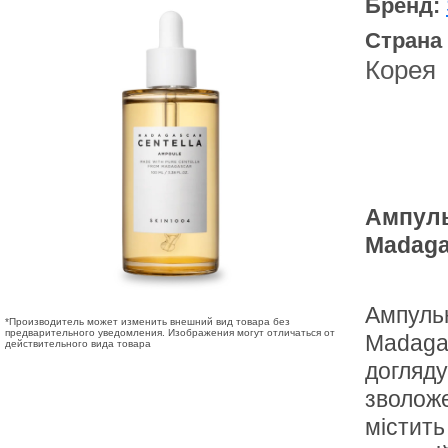
Бренд:
Страна
Корея
Ампуль
Madaga
Ампульн
*Производитель может изменить внешний вид товара без
предварительного уведомления. Изображения могут отличаться от
Madagas
действительного вида товара
догляду
зволоже
містить